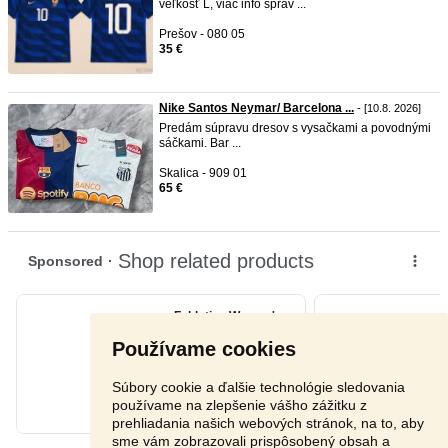
veľkosť L, viac info sprav ...
Prešov - 080 05
35 €
Nike Santos Neymar/ Barcelona ...
- [10.8. 2026]
Predám súpravu dresov s vysačkami a povodnými
sáčkami. Bar ...
Skalica - 909 01
65 €
Používame cookies
Súbory cookie a ďalšie technológie sledovania
používame na zlepšenie vášho zážitku z
prehliadania našich webových stránok, na to, aby
sme vám zobrazovali prispôsobený obsah a